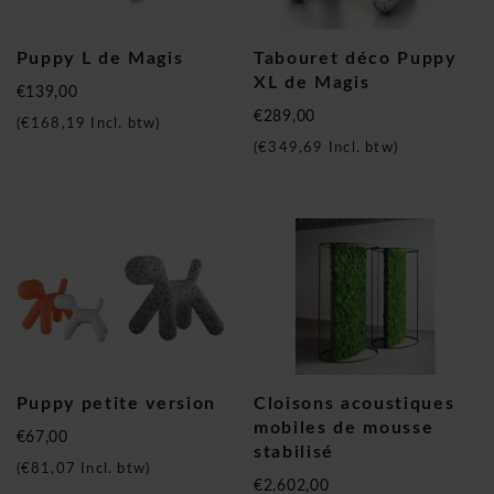
Puppy L de Magis
Tabouret déco Puppy
XL de Magis
€139,00
€289,00
(
€168,19
Incl. btw)
(
€349,69
Incl. btw)
Puppy petite version
Cloisons acoustiques
mobiles de mousse
€67,00
stabilisé
(
€81,07
Incl. btw)
€2.602,00