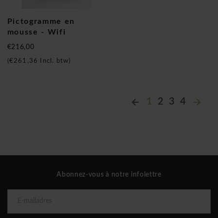
Pictogramme en
mousse - Wifi
€216,00
(
€261,36
Incl. btw)
1
2
3
4
Abonnez-vous à notre infolettre