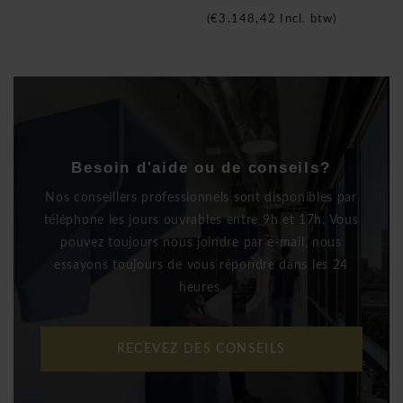
(
€3.148,42
Incl. btw)
Besoin d'aide ou de conseils?
Nos conseillers professionnels sont disponibles par
téléphone les jours ouvrables entre 9h et 17h. Vous
pouvez toujours nous joindre par e-mail, nous
essayons toujours de vous répondre dans les 24
heures.
RECEVEZ DES CONSEILS