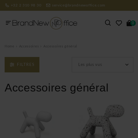
+32 2 310 98 30
service@brandnewoffice.com
0
Home
Accessoires
Accessoires général
FILTRES
Les plus vus
Accessoires général