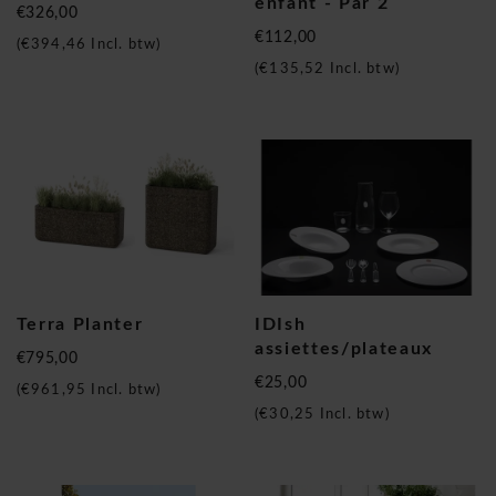
enfant - Par 2
€326,00
€112,00
(
€394,46
Incl. btw)
(
€135,52
Incl. btw)
Terra Planter
IDIsh
assiettes/plateaux
€795,00
€25,00
(
€961,95
Incl. btw)
(
€30,25
Incl. btw)