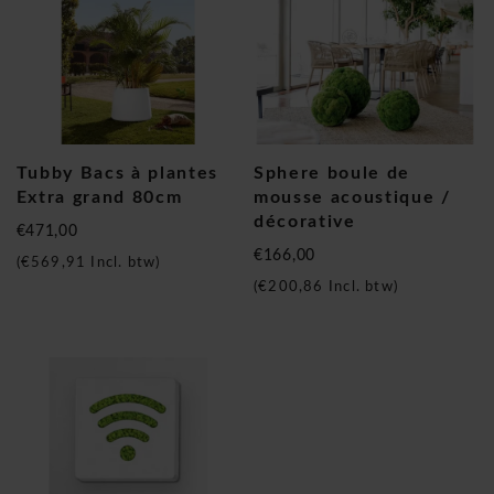
Tubby Bacs à plantes
Sphere boule de
Extra grand 80cm
mousse acoustique /
décorative
€471,00
€166,00
(
€569,91
Incl. btw)
(
€200,86
Incl. btw)