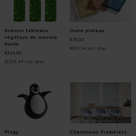
Kokoon tableaux
Dune plateau
végétaux de mousse
€74,00
boule
(
€89,54
Incl. btw)
€264,00
(
€319,44
Incl. btw)
Pingy
Chameleon Frameless