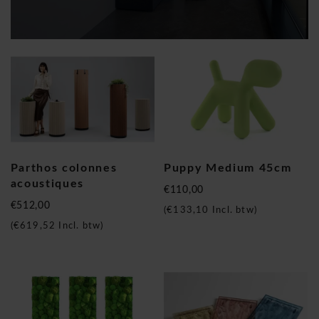
Parthos colonnes
Puppy Medium 45cm
acoustiques
€110,00
€512,00
(
€133,10
Incl. btw)
(
€619,52
Incl. btw)