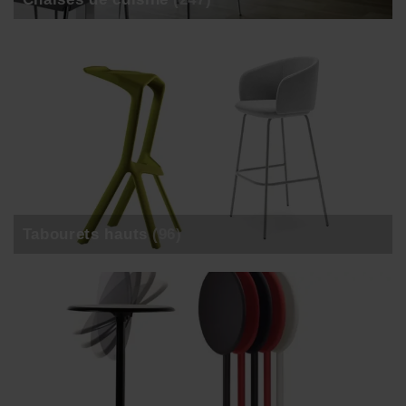
Tabourets hauts
(96)