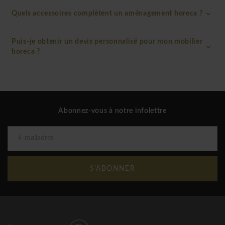
Quels accessoires complètent un aménagement horeca ?
Puis-je obtenir un devis personnalisé pour mon mobilier
horeca ?
Abonnez-vous à notre infolettre
S'ABONNER