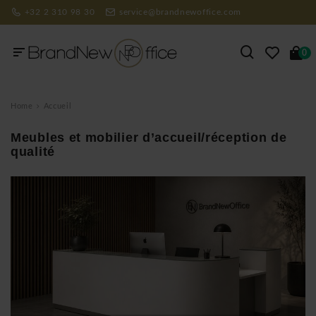
+32 2 310 98 30
service@brandnewoffice.com
0
Home
Accueil
Meubles et mobilier d’accueil/réception de
qualité