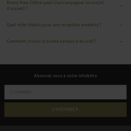
Brand New Office peut-il accompagner un projet
d’accueil ?
Quel style choisir pour une réception moderne ?
Comment choisir la bonne banque d’accueil ?
Abonnez-vous à notre infolettre
S'ABONNER