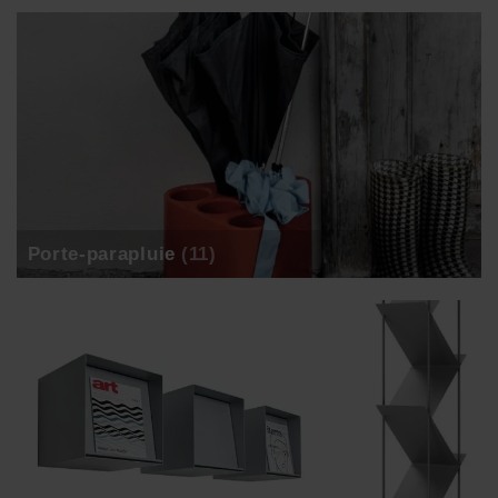
Porte-parapluie
(11)