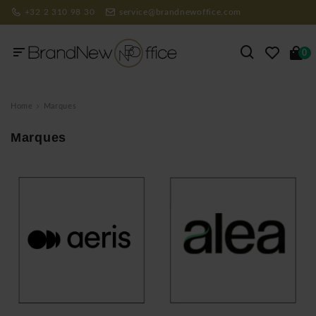
+32 2 310 98 30
service@brandnewoffice.com
0
Home
Marques
Marques