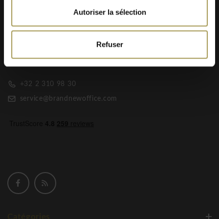
Autoriser la sélection
Brand New Office votre spécialist en
Refuser
Mobilier de bureau & Aménagement de
bureau
+32 2 310 98 30
service@brandnewoffice.com
Catégories