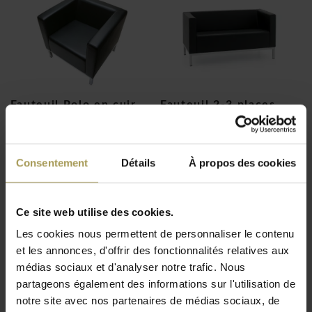
Fauteuil Polo en cuir
Fauteuil 2-3 places
Polo, cuir
€1.321,00
€2.337,00
(
€1.598,41
Incl. btw)
Consentement
Détails
À propos des cookies
(
€2.827,77
Incl. btw)
Ce site web utilise des cookies.
Les cookies nous permettent de personnaliser le contenu
et les annonces, d'offrir des fonctionnalités relatives aux
médias sociaux et d'analyser notre trafic. Nous
partageons également des informations sur l'utilisation de
notre site avec nos partenaires de médias sociaux, de