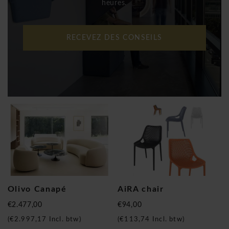
heures.
RECEVEZ DES CONSEILS
Olivo Canapé
AiRA chair
€2.477,00
€94,00
(
€2.997,17
Incl. btw)
(
€113,74
Incl. btw)