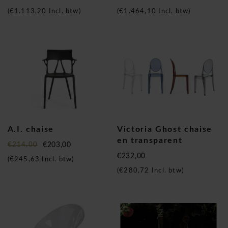
(
€1.113,20
Incl. btw)
(
€1.464,10
Incl. btw)
A.I. chaise
Victoria Ghost chaise
en transparent
€214,00
€203,00
€232,00
(
€245,63
Incl. btw)
(
€280,72
Incl. btw)