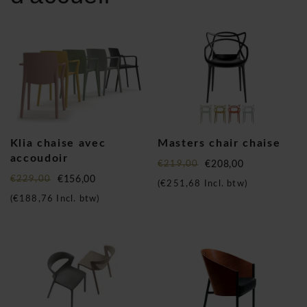
Klia chaise avec
Masters chair chaise
accoudoir
€219,00
€208,00
€229,00
€156,00
(
€251,68
Incl. btw)
(
€188,76
Incl. btw)