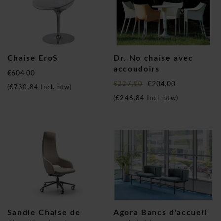
Chaise EroS
Dr. No chaise avec
accoudoirs
€604,00
€227,00
€204,00
(
€730,84
Incl. btw)
(
€246,84
Incl. btw)
Sandie Chaise de
Agora Bancs d'accueil