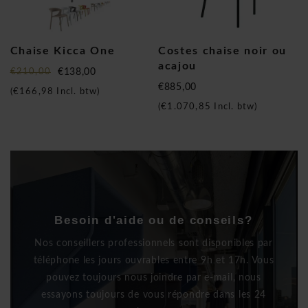
Chaise Kicca One
Costes chaise noir ou
acajou
€210,00
€138,00
€885,00
(
€166,98
Incl. btw)
(
€1.070,85
Incl. btw)
Besoin d'aide ou de conseils?
Nos conseillers professionnels sont disponibles par
téléphone les jours ouvrables entre 9h et 17h. Vous
pouvez toujours nous joindre par e-mail, nous
essayons toujours de vous répondre dans les 24