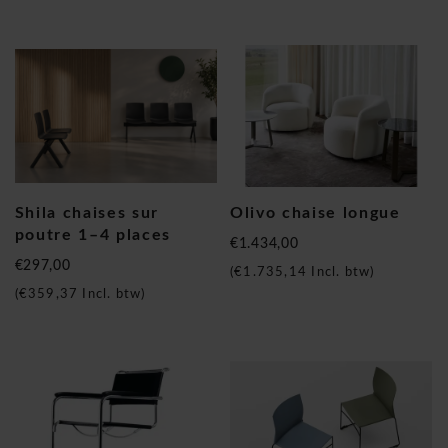
Shila chaises sur
Olivo chaise longue
poutre 1–4 places
€1.434,00
€297,00
(
€1.735,14
Incl. btw)
(
€359,37
Incl. btw)