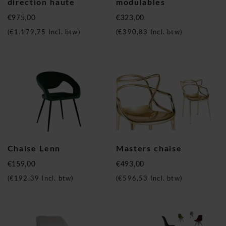
direction haute
modulables
€975,00
€323,00
(
€1.179,75
Incl. btw)
(
€390,83
Incl. btw)
Chaise Lenn
Masters chaise
€159,00
€493,00
(
€192,39
Incl. btw)
(
€596,53
Incl. btw)