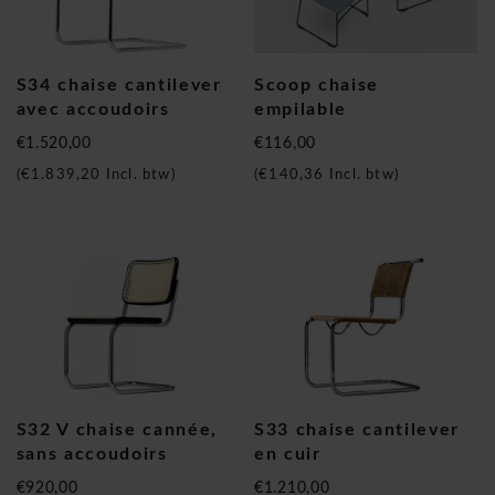
S34 chaise cantilever
Scoop chaise
avec accoudoirs
empilable
€1.520,00
€116,00
(
€1.839,20
Incl. btw)
(
€140,36
Incl. btw)
S32 V chaise cannée,
S33 chaise cantilever
sans accoudoirs
en cuir
€920,00
€1.210,00