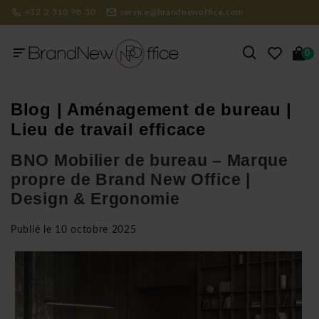
+32 2 310 98 30
service@brandnewoffice.com
0
Blog | Aménagement de bureau |
Lieu de travail efficace
BNO Mobilier de bureau – Marque
propre de Brand New Office |
Design & Ergonomie
Publié le
10 octobre 2025