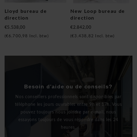
Lloyd bureau de
New Loop bureau de
direction
direction
€5.538,00
€2.842,00
(
€6.700,98
Incl. btw)
(
€3.438,82
Incl. btw)
Besoin d'aide ou de conseils?
Nos conseillers professionnels sont disponibles par
téléphone les jours ouvrables entre 9h et 17h. Vous
pouvez toujours nous joindre par e-mail, nous
essayons toujours de vous répondre dans les 24
heures.