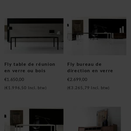
Fly table de réunion
Fly bureau de
en verre ou bois
direction en verre
€1.650,00
€2.699,00
(
€1.996,50
Incl. btw)
(
€3.265,79
Incl. btw)