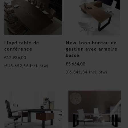
Lloyd table de
New Loop bureau de
conférence
gestion avec armoire
basse
€12.936,00
€5.654,00
(
€15.652,56
Incl. btw)
(
€6.841,34
Incl. btw)