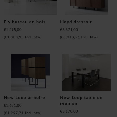
Fly bureau en bois
Lloyd dressoir
€1.495,00
€6.871,00
(
€1.808,95
Incl. btw)
(
€8.313,91
Incl. btw)
New Loop armoire
New Loop table de
réunion
€1.651,00
€3.170,00
(
€1.997,71
Incl. btw)