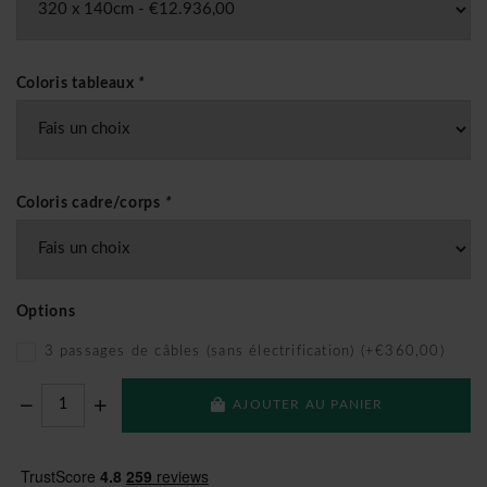
Coloris tableaux
*
Coloris cadre/corps
*
Options
3 passages de câbles (sans électrification) (+€360,00)
AJOUTER AU PANIER