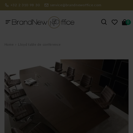
+32 2 310 98 30
service@brandnewoffice.com
0
Home
Lloyd table de conférence