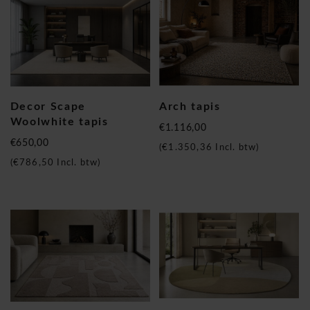
Decor Scape
Arch tapis
Woolwhite tapis
€1.116,00
€650,00
(
€1.350,36
Incl. btw)
(
€786,50
Incl. btw)