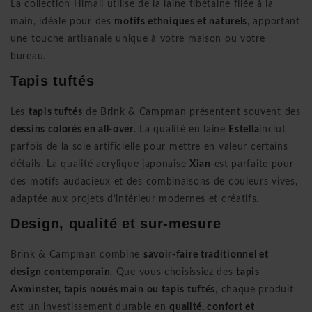
La collection Himali utilise de la laine tibétaine filée à la
main, idéale pour des
motifs ethniques et naturels
, apportant
une touche artisanale unique à votre maison ou votre
bureau.
Tapis tuftés
Les
tapis tuftés
de Brink & Campman présentent souvent des
dessins colorés en all-over
. La qualité en laine
Estella
inclut
parfois de la soie artificielle pour mettre en valeur certains
détails. La qualité acrylique japonaise
Xian
est parfaite pour
des motifs audacieux et des combinaisons de couleurs vives,
adaptée aux projets d’intérieur modernes et créatifs.
Design, qualité et sur-mesure
Brink & Campman combine
savoir-faire traditionnel et
design contemporain
. Que vous choisissiez des
tapis
Axminster, tapis noués main ou tapis tuftés
, chaque produit
est un investissement durable en
qualité, confort et