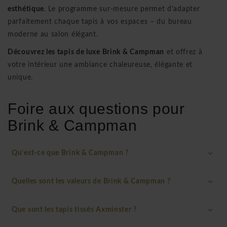
esthétique
. Le programme sur-mesure permet d’adapter
parfaitement chaque tapis à vos espaces – du bureau
moderne au salon élégant.
Découvrez les tapis de luxe Brink & Campman
et offrez à
votre intérieur une ambiance chaleureuse, élégante et
unique.
Foire aux questions pour
Brink & Campman
Qu’est-ce que Brink & Campman ?
Quelles sont les valeurs de Brink & Campman ?
Que sont les tapis tissés Axminster ?