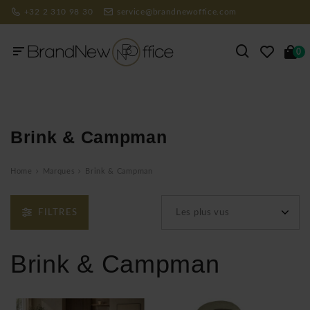
+32 2 310 98 30
service@brandnewoffice.com
0
Brink & Campman
Home
Marques
Brink & Campman
FILTRES
Les plus vus
Brink & Campman