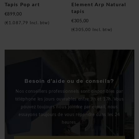
Tapis Pop art
Element Arp Natural
tapis
€899,00
€305,00
(
€1.087,79
Incl. btw)
(
€305,00
Incl. btw)
Besoin d'aide ou de conseils?
Nos conseillers professionnels sont disponibles par
téléphone les jours ouvrables entre 9h et 17h. Vous
pouvez toujours nous joindre par e-mail, nous
essayons toujours de vous répondre dans les 24
heures.