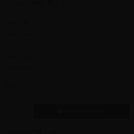
Coloris pieds
Coloris assise
*
Options
Roulettes pour sol dur (+€10,00)
AJOUTER AU PANIER