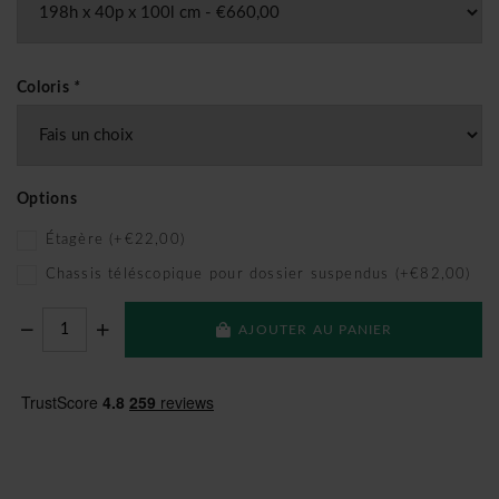
Coloris
*
Options
Étagère (+€22,00)
Chassis téléscopique pour dossier suspendus (+€82,00)
AJOUTER AU PANIER