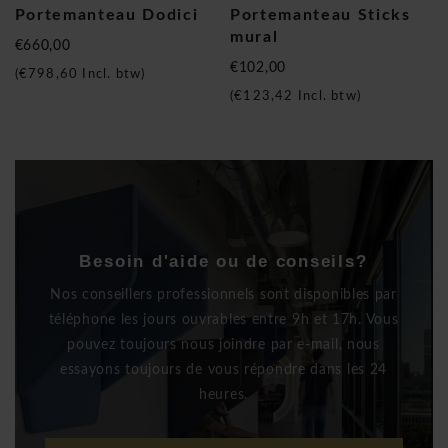
Portemanteau Dodici
Portemanteau Sticks
mural
€660,00
€102,00
(
€798,60
Incl. btw)
(
€123,42
Incl. btw)
Besoin d'aide ou de conseils?
Nos conseillers professionnels sont disponibles par
téléphone les jours ouvrables entre 9h et 17h. Vous
pouvez toujours nous joindre par e-mail, nous
essayons toujours de vous répondre dans les 24
heures.