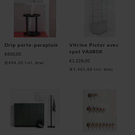
Drip porte-parapluie
Vitrine Pictor avec
spot VA080K
€400,00
€1.228,00
(
€484,00
Incl. btw)
(
€1.485,88
Incl. btw)