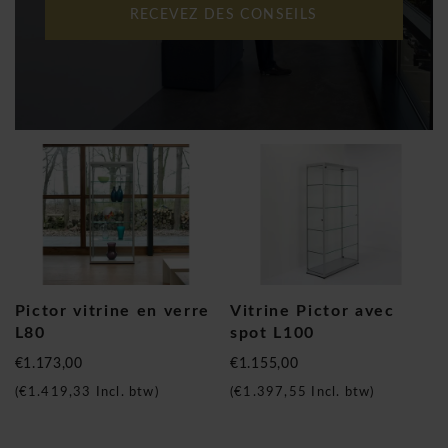
RECEVEZ DES CONSEILS
Pictor vitrine en verre
Vitrine Pictor avec
L80
spot L100
€1.173,00
€1.155,00
(
€1.419,33
Incl. btw)
(
€1.397,55
Incl. btw)