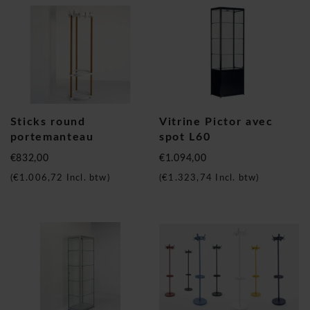
Sticks round
Vitrine Pictor avec
portemanteau
spot L60
€832,00
€1.094,00
(
€1.006,72
Incl. btw)
(
€1.323,74
Incl. btw)