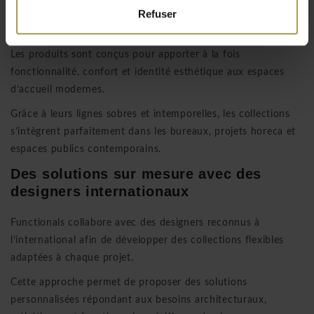
développe donc des solutions qui permettent de créer des
Refuser
espaces accueillants, organisés et visuellement cohérents.
Les produits sont conçus pour apporter à la fois
fonctionnalité, confort et identité esthétique aux espaces
d’accueil modernes.
Grâce à leurs lignes sobres et intemporelles, les collections
s’intègrent parfaitement dans les bureaux, projets horeca et
espaces publics contemporains.
Des solutions sur mesure avec des
designers internationaux
Functionals collabore avec des designers reconnus à
l’international afin de développer des collections flexibles
adaptées à chaque projet.
Cette approche permet de proposer des solutions
personnalisées répondant aux besoins architecturaux,