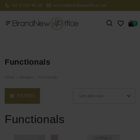
+32 2 310 98 30
service@brandnewoffice.com
0
Functionals
Home
Marques
Functionals
FILTRES
Les plus vus
Functionals