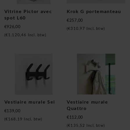
Vitrine Pictor avec
Krok G portemanteau
spot L60
€257,00
€926,00
(
€310,97
Incl. btw)
(
€1.120,46
Incl. btw)
Vestiaire murale Sei
Vestiaire murale
Quattro
€139,00
€112,00
(
€168,19
Incl. btw)
(
€135,52
Incl. btw)