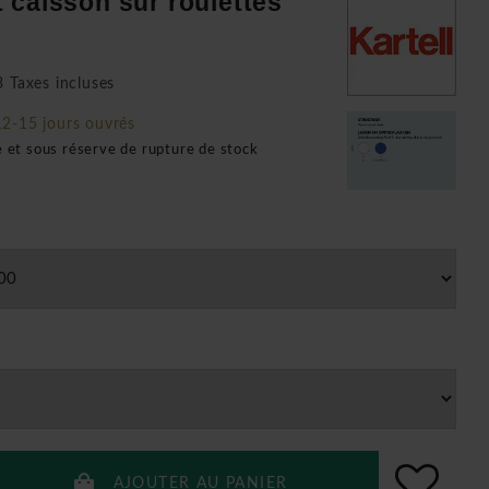
 caisson sur roulettes
 Taxes incluses
12-15 jours ouvrés
é et sous réserve de rupture de stock
AJOUTER AU PANIER