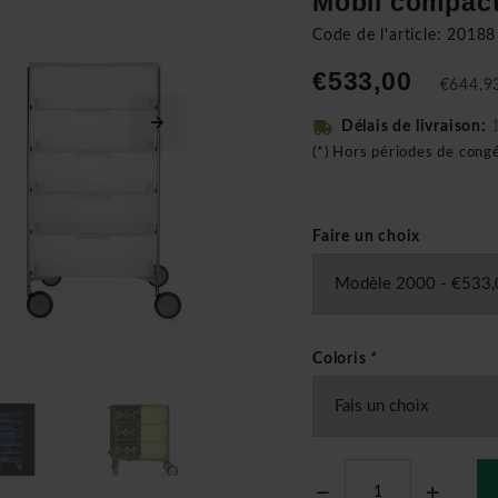
Mobil compact
Code de l'article: 20188
€533,00
€644,93
Délais de livraison:
(*) Hors périodes de cong
Faire un choix
Coloris
*