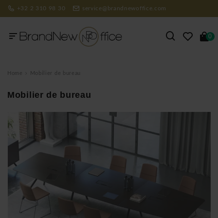
+32 2 310 98 30
service@brandnewoffice.com
0
Home
Mobilier de bureau
Mobilier de bureau