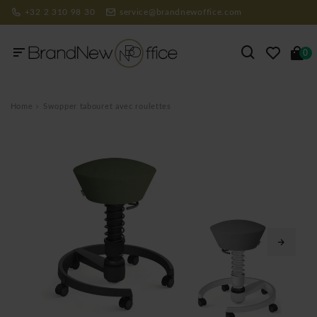
+32 2 310 98 30
service@brandnewoffice.com
0
Home
Swopper tabouret avec roulettes