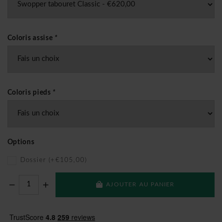
Coloris assise
*
Coloris pieds
*
Options
Dossier (+€105,00)
AJOUTER AU PANIER