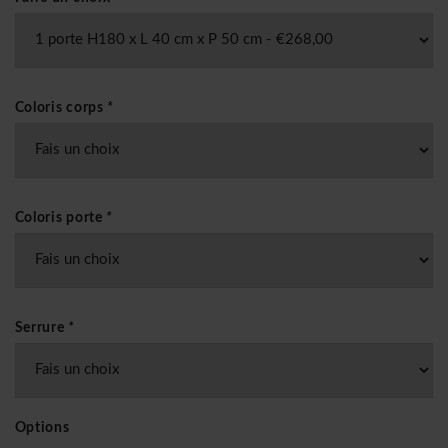
Coloris corps
*
Coloris porte
*
Serrure
*
Options