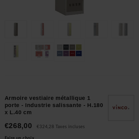
Armoire vestiaire métallique 1
porte - Industrie salissante - H.180
x L.40 cm
€268,00
€324,28 Taxes incluses
Faire un choix