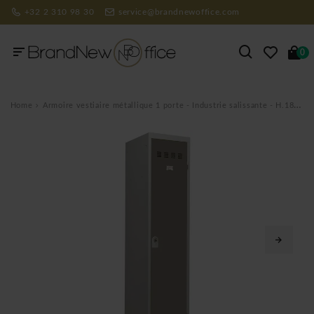
+32 2 310 98 30
service@brandnewoffice.com
0
Home
Armoire vestiaire métallique 1 porte - Industrie salissante - H.180 x L.40 cm