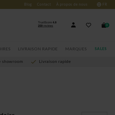
Blog
Contact
À propos de nous
FR
0
OIRES
LIVRAISON RAPIDE
MARQUES
SALES
re showroom
Livraison rapide