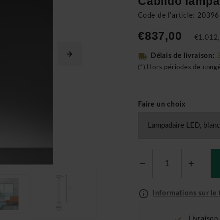
Cabildo lampa
Code de l'article: 20396
€837,00
€1.012,
Délais de livraison:
(*) Hors périodes de cong
Faire un choix
Informations sur le t
Livraiso