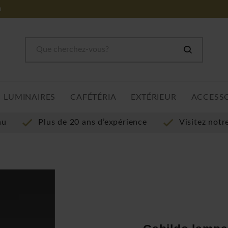
m
LUMINAIRES
CAFÉTÉRIA
EXTÉRIEUR
ACCESS
au
Plus de 20 ans d’expérience
Visitez not