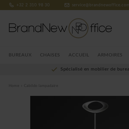
+32 2 310 98 30
service@brandnewoffice.co
BUREAUX
CHAISES
ACCUEIL
ARMOIRES
Spécialisé en mobilier de bure
Home
Cabildo lampadaire