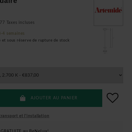
daire
77 Taxes incluses
3-4 semaines
é et sous réserve de rupture de stock
AJOUTER AU PANIER
ransport et l'installation
n GRATUITE au BeNeLux!