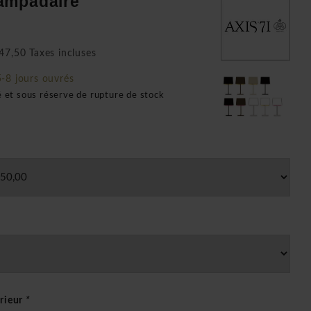
ampadaire
47,50 Taxes incluses
5-8 jours ouvrés
é et sous réserve de rupture de stock
erieur
*