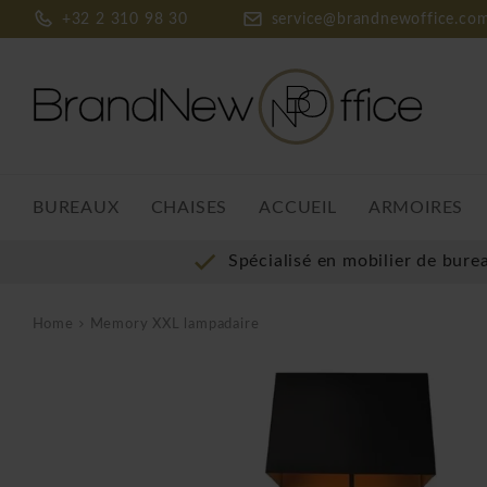
+32 2 310 98 30
service@brandnewoffice.co
BUREAUX
CHAISES
ACCUEIL
ARMOIRES
Spécialisé en mobilier de bure
Home
Memory XXL lampadaire