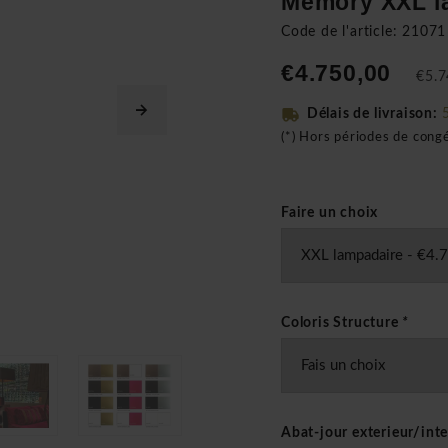
Memory XXL l
Code de l'article: 21071
€4.750,00
€5.7
Délais de livraison:
(*) Hors périodes de cong
Faire un choix
Coloris Structure
*
Abat-jour exterieur/int