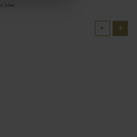
cl. btw)
(