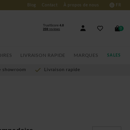
Blog
Contact
À propos de nous
FR
0
OIRES
LIVRAISON RAPIDE
MARQUES
SALES
re showroom
Livraison rapide