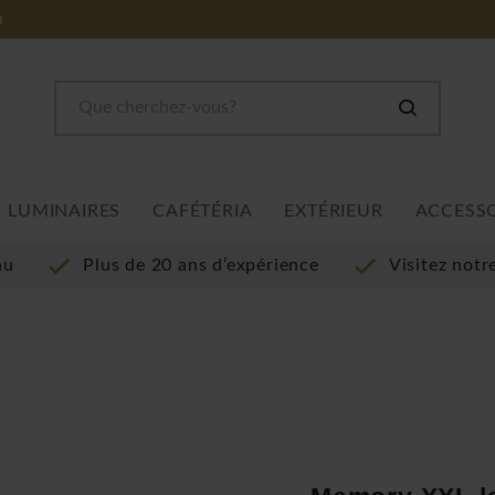
m
LUMINAIRES
CAFÉTÉRIA
EXTÉRIEUR
ACCESS
au
Plus de 20 ans d’expérience
Visitez not