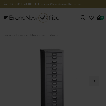
+32 2 310 98 30
service@brandnewoffice.com
0
Home
Classeur multifonctions 15 tiroirs