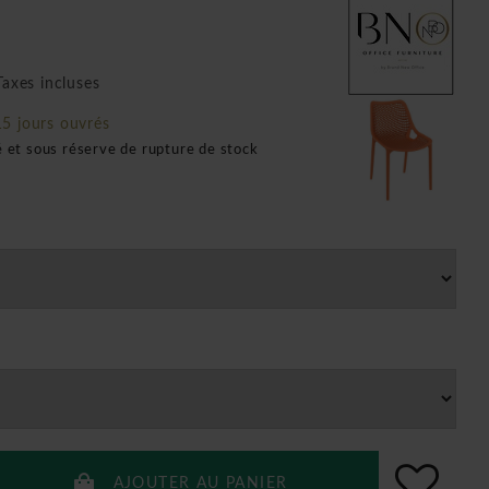
axes incluses
15 jours ouvrés
é et sous réserve de rupture de stock
AJOUTER AU PANIER