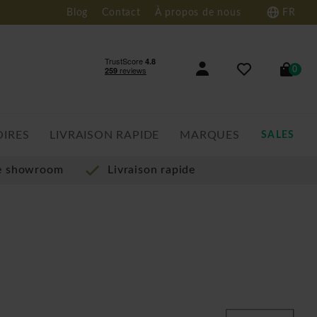
Blog
Contact
À propos de nous
FR
0
OIRES
LIVRAISON RAPIDE
MARQUES
SALES
re showroom
Livraison rapide