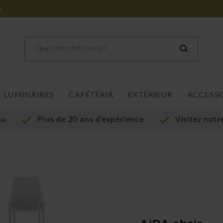
m
LUMINAIRES
CAFÉTÉRIA
EXTÉRIEUR
ACCESS
au
Plus de 20 ans d’expérience
Visitez not