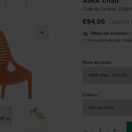
AiRA chair
Code de l'article: 21369
€94,00
€113,74 T
Délais de livraison:
(*) Hors périodes de cong
Faire un choix
Coloris
*