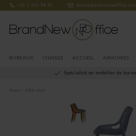
+32 2 310 98 30
service@brandnewoffice.co
BUREAUX
CHAISES
ACCUEIL
ARMOIRES
Spécialisé en mobilier de bure
Home
AiRA chair