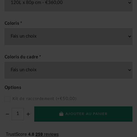
Coloris
*
Coloris du cadre
*
Options
Kit de raccordement (+€50,00)
AJOUTER AU PANIER