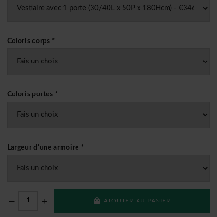
Coloris corps
*
Coloris portes
*
Largeur d'une armoire
*
AJOUTER AU PANIER