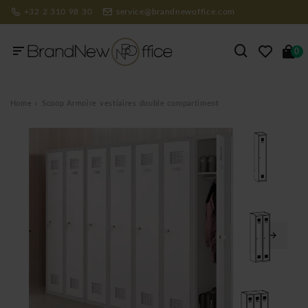
+32 2 310 98 30
service@brandnewoffice.com
0
Home
Scoop Armoire vestiaires double compartiment