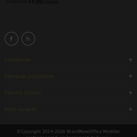
Catégories
Marques populaires
Service Clients
Mon compte
©Copyright 2014-2026 BrandNewOffice Mobilier