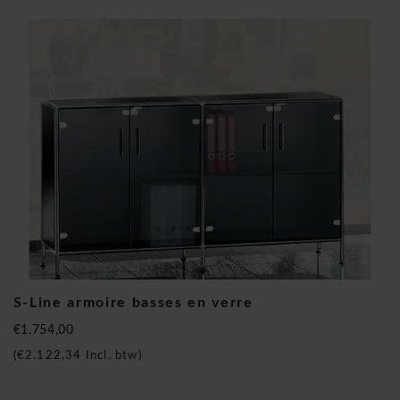
S-Line armoire basses en verre
€1.754,00
(
€2.122,34
Incl. btw)