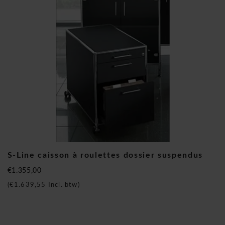
S-Line caisson à roulettes dossier suspendus
€1.355,00
(
€1.639,55
Incl. btw)