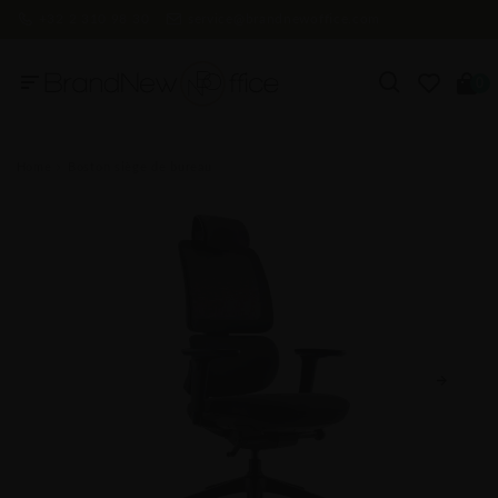
+32 2 310 98 30
service@brandnewoffice.com
0
Home
Boston siège de bureau