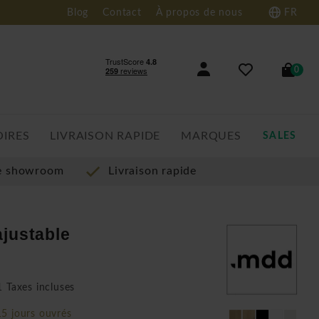
Blog
Contact
À propos de nous
FR
0
OIRES
LIVRAISON RAPIDE
MARQUES
SALES
re showroom
Livraison rapide
ajustable
 Taxes incluses
15 jours ouvrés