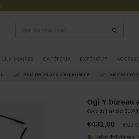
m
LUMINAIRES
CAFÉTÉRIA
EXTÉRIEUR
ACCESS
au
Plus de 20 ans d’expérience
Visitez not
Ogi Y bureau 
Code de l'article: 21398
€431,00
€521,51
Délais de livraison: