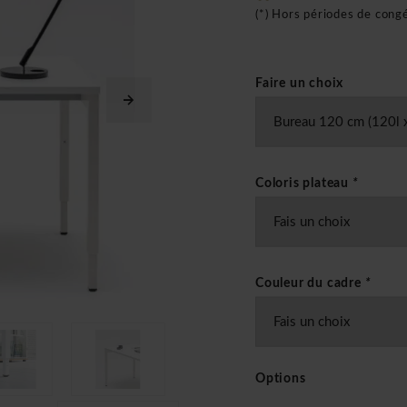
(*) Hors périodes de cong
Faire un choix
Coloris plateau
*
Couleur du cadre
*
Options