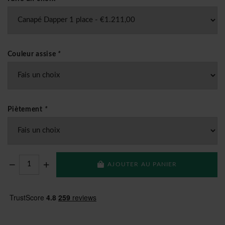
Couleur assise
*
Piètement
*
AJOUTER AU PANIER