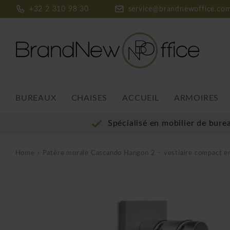
+32 2 310 98 30
service@brandnewoffice.co
BUREAUX
CHAISES
ACCUEIL
ARMOIRES
Spécialisé en mobilier de bure
Home
Patère murale Cascando Hangon 2 – vestiaire compact en alu