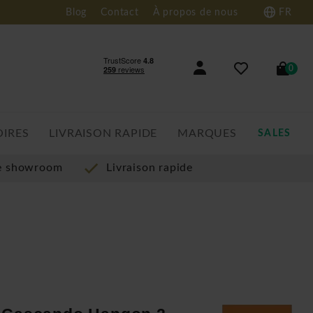
Blog
Contact
À propos de nous
FR
0
OIRES
LIVRAISON RAPIDE
MARQUES
SALES
re showroom
Livraison rapide