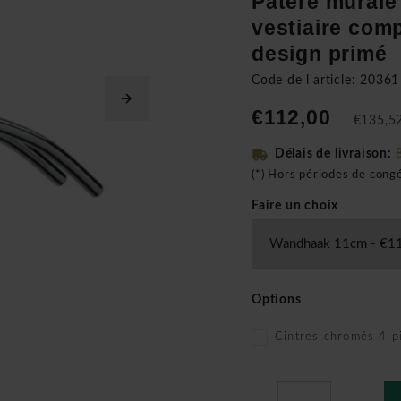
Patère mural
vestiaire com
design primé
Code de l'article: 20361
€112,00
€135,52
Délais de livraison:
(*) Hors périodes de cong
Faire un choix
Options
Cintres chromés 4 p