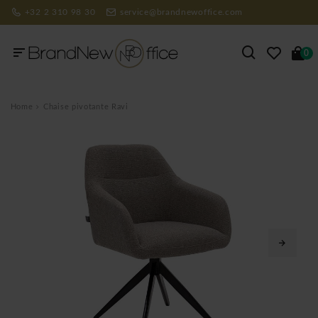
+32 2 310 98 30
service@brandnewoffice.com
0
Home
Chaise pivotante Ravi