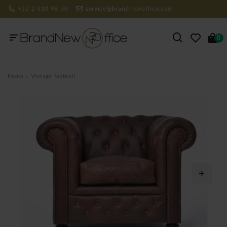
+32 2 310 98 30
service@brandnewoffice.com
0
Home
Vintage fauteuil