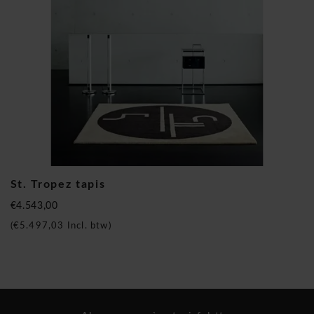
St. Tropez tapis
€4.543,00
(
€5.497,03
Incl. btw)