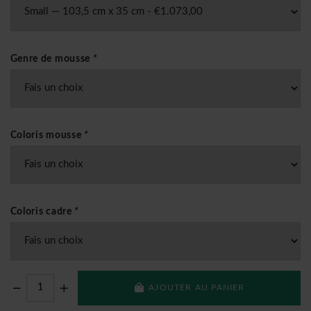
Genre de mousse
*
Coloris mousse
*
Coloris cadre
*
AJOUTER AU PANIER