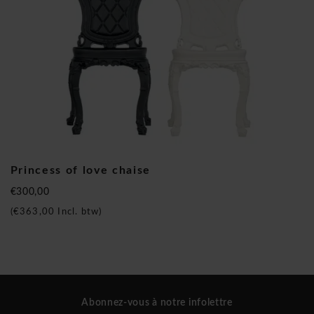
Slide
Princess of love fauteuil
Princess of love chaise
€300,00
(
€363,00
Incl. btw)
Abonnez-vous à notre infolettre