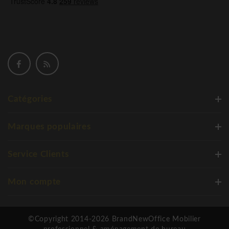
Catégories
Marques populaires
Service Clients
Mon compte
©Copyright 2014-2026 BrandNewOffice Mobilier