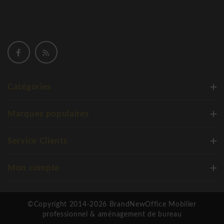
Sous-main Calliope d’Eglooh
Catégories
Marques populaires
Service Clients
Mon compte
©Copyright 2014-2026 BrandNewOffice Mobilier
professionnel & aménagement de bureau