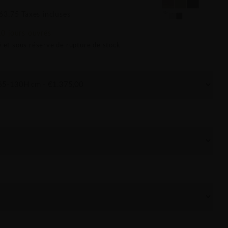
63,75 Taxes incluses
10 jours ouvrés
é et sous réserve de rupture de stock