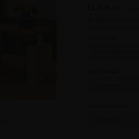
€1.375,00
€1.6
Délais de livraison:
(*) Hors périodes de cong
Faire un choix
Coloris plateau
*
Mesures extension
*