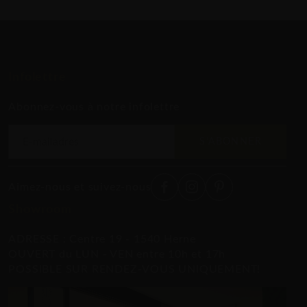
Infolettre
Abonnez-vous à notre infolettre
S'ABONNER
Aimez-nous et suivez-nous
Showroom
ADRESSE : Centre 19 - 1540 Herne
OUVERT du LUN - VEN entre 10h et 17h
POSSIBLE SUR RENDEZ-VOUS UNIQUEMENT!