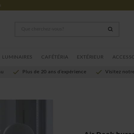
m
LUMINAIRES
CAFÉTÉRIA
EXTÉRIEUR
ACCESS
au
Plus de 20 ans d’expérience
Visitez not