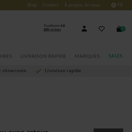
Blog
Contact
À propos de nous
FR
0
OIRES
LIVRAISON RAPIDE
MARQUES
SALES
re showroom
Livraison rapide