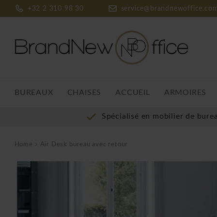
+32 2 310 98 30
service@brandnewoffice.co
BUREAUX
CHAISES
ACCUEIL
ARMOIRES
Spécialisé en mobilier de bure
Home
Air Desk bureau avec retour