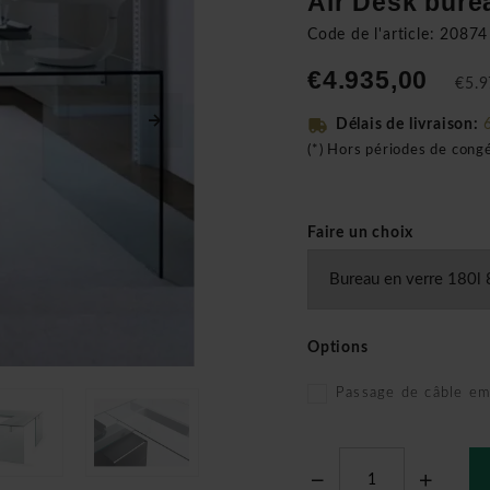
Air Desk bure
Code de l'article: 20874
€4.935,00
€5.9
Délais de livraison:
(*) Hors périodes de cong
Faire un choix
Options
Passage de câble em