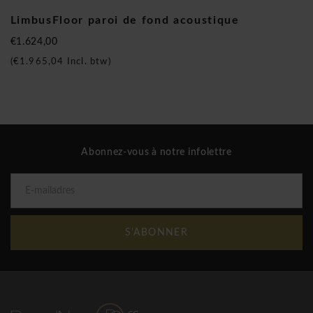
LimbusFloor paroi de fond acoustique
€1.624,00
(
€1.965,04
Incl. btw)
Abonnez-vous à notre infolettre
S'ABONNER