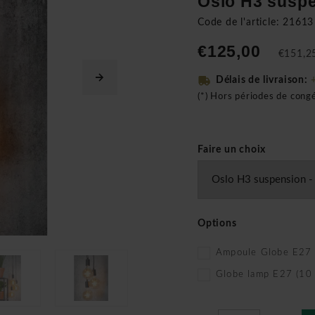
Oslo H3 susp
Code de l'article: 21613
€125,00
€151,25
Délais de livraison:
(*) Hors périodes de cong
Faire un choix
Options
Ampoule Globe E27 (
Globe lamp E27 (10 