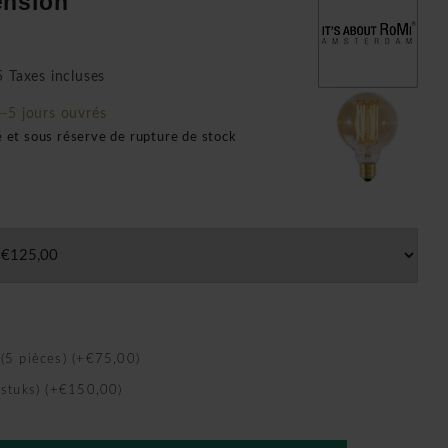
ension
 Taxes incluses
+-5 jours ouvrés
é et sous réserve de rupture de stock
5 pièces) (+€75,00)
stuks) (+€150,00)