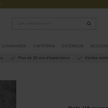
m
LUMINAIRES
CAFÉTÉRIA
EXTÉRIEUR
ACCESS
au
Plus de 20 ans d’expérience
Visitez not