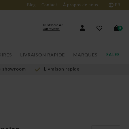
Blog
Contact
À propos de nous
FR
0
OIRES
LIVRAISON RAPIDE
MARQUES
SALES
re showroom
Livraison rapide