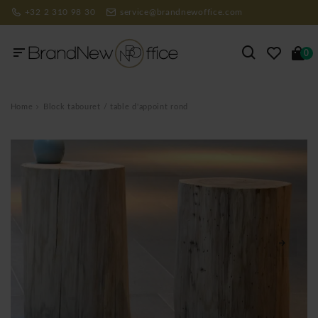
+32 2 310 98 30
service@brandnewoffice.com
0
Home
Block tabouret / table d'appoint rond