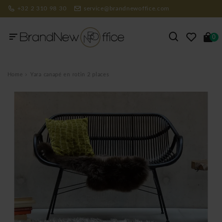
+32 2 310 98 30
service@brandnewoffice.com
0
Home
Yara canapé en rotin 2 places