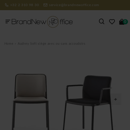
+32 2 310 98 30
service@brandnewoffice.com
0
Home
Audrey Soft siège avec ou sans accoudoirs