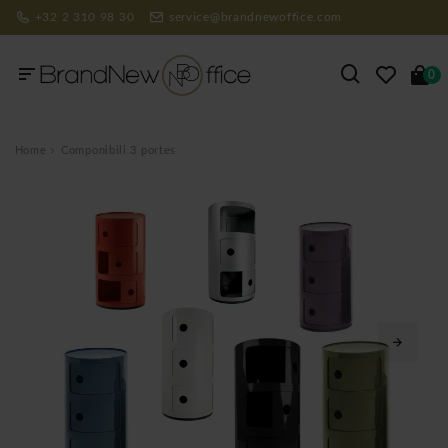
+32 2 310 98 30
service@brandnewoffice.com
0
Home
Componibili 3 portes