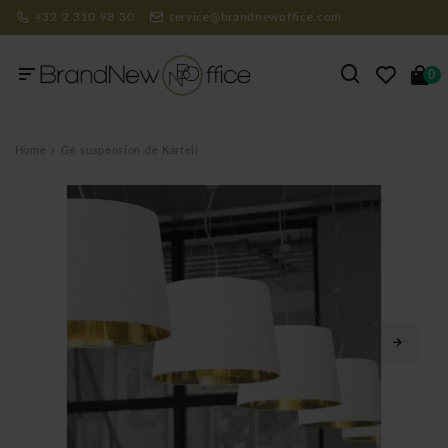
+32 2 310 98 30
service@brandnewoffice.com
0
Home
Gè suspension de Kartell