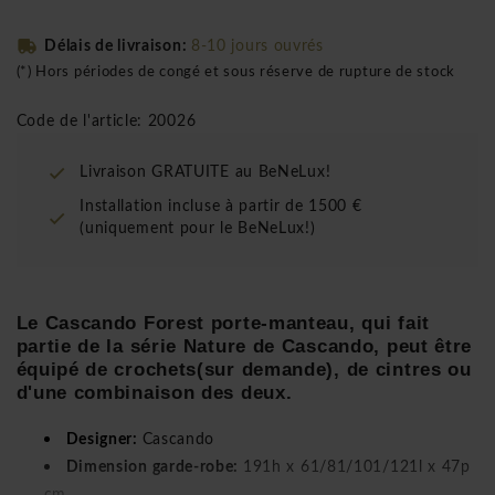
Délais de livraison:
8-10 jours ouvrés
(*) Hors périodes de congé et sous réserve de rupture de stock
Code de l'article: 20026
Livraison GRATUITE au BeNeLux!
Installation incluse à partir de 1500 €
(uniquement pour le BeNeLux!)
Le Cascando Forest porte-manteau, qui fait
partie de la série Nature de Cascando, peut être
équipé de crochets(sur demande), de cintres ou
d'une combinaison des deux.
Designer:
Cascando
Dimension garde-robe:
191h x 61/81/101/121l x 47p
cm