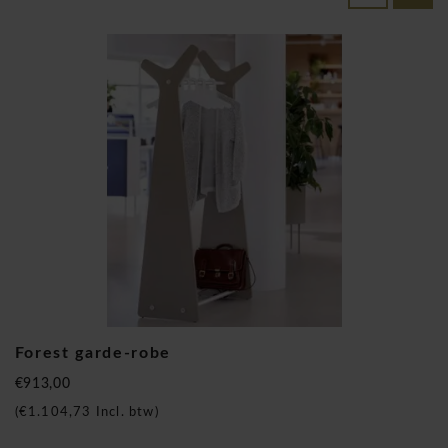
Forest garde-robe
€913,00
(
€1.104,73
Incl. btw)