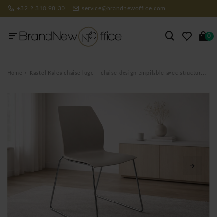
+32 2 310 98 30
service@brandnewoffice.com
0
Home
Kastel Kalea chaise luge – chaise design empilable avec structure aluminium