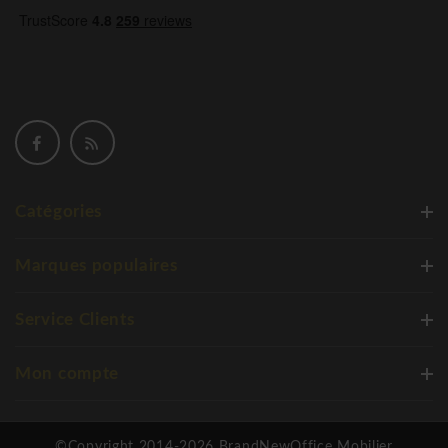
Catégories
Marques populaires
Service Clients
Mon compte
©Copyright 2014-2026 BrandNewOffice Mobilier