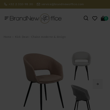
+32 2 310 98 30
service@brandnewoffice.com
0
Home
Kick Dean : Chaise moderne & design