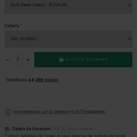
Coloris
*
AJOUTER AU PANIER
Informations sur le transport et l'installation
Délais de livraison:
5 à 10 jours ouvrés
(*) Hors périodes de congé et sous réserve de rupture de stock