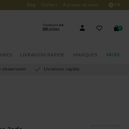
Blog
Contact
À propos de nous
FR
0
OIRES
LIVRAISON RAPIDE
MARQUES
SALES
re showroom
Livraison rapide