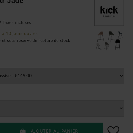
ar Jade
 Taxes incluses
5 à 10 jours ouvrés
é et sous réserve de rupture de stock
AJOUTER AU PANIER