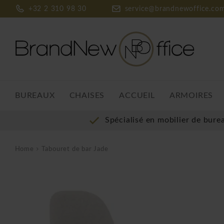
+32 2 310 98 30
service@brandnewoffice.co
BUREAUX
CHAISES
ACCUEIL
ARMOIRES
Spécialisé en mobilier de bure
Home
Tabouret de bar Jade