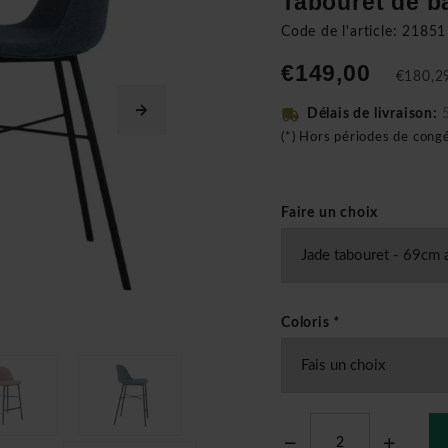
Tabouret de b
Code de l'article: 21851
€149,00
€180,29
Délais de livraison:
(*) Hors périodes de cong
Faire un choix
Coloris
*