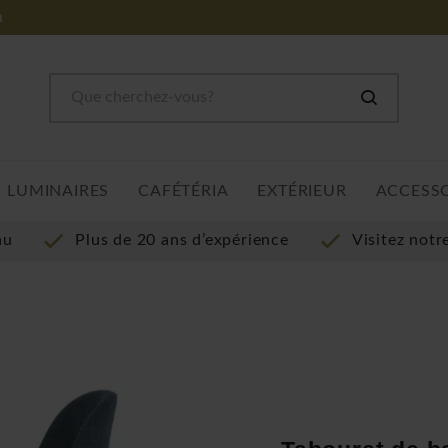
m
LUMINAIRES
CAFÉTÉRIA
EXTÉRIEUR
ACCESS
au
Plus de 20 ans d’expérience
Visitez not