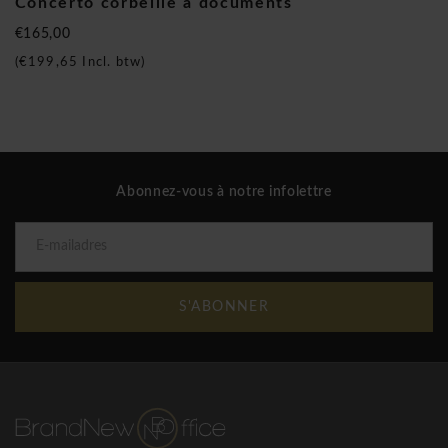
Concerto corbeille à documents
€165,00
(
€199,65
Incl. btw)
Abonnez-vous à notre infolettre
S'ABONNER