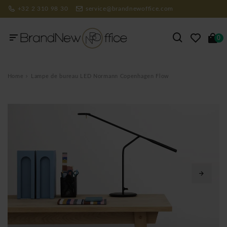
+32 2 310 98 30
service@brandnewoffice.com
0
Home
Lampe de bureau LED Normann Copenhagen Flow